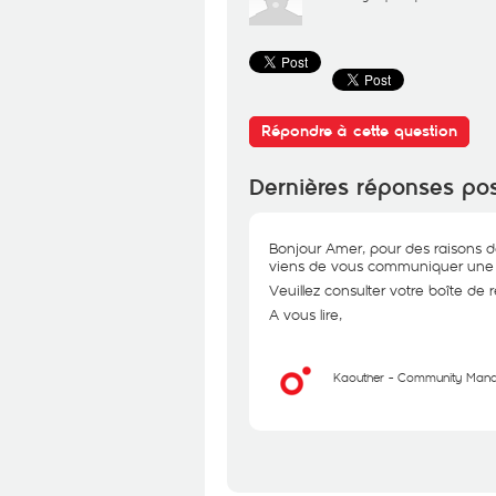
Répondre à cette question
Dernières réponses po
Bonjour Amer, pour des raisons de
viens de vous communiquer une 
Veuillez consulter votre boîte de ré
A vous lire,
Kaouther - Community Man