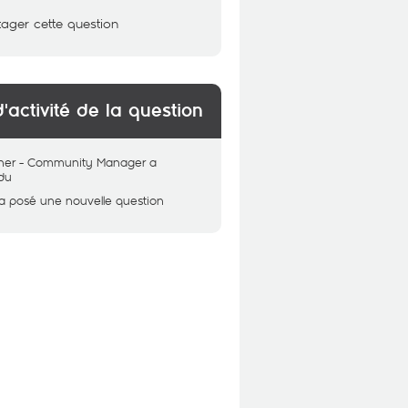
tager cette question
d'activité de la question
her - Community Manager
a
du
a posé une nouvelle question