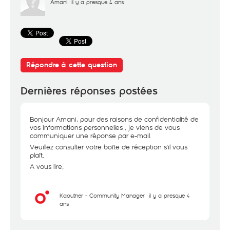
Amani
il y a presque 4 ans
Répondre à cette question
Dernières réponses postées
Bonjour Amani, pour des raisons de confidentialité de
vos informations personnelles , je viens de vous
communiquer une réponse par e-mail.
Veuillez consulter votre boîte de réception s'il vous
plaît.
A vous lire,
Kaouther - Community Manager
il y a presque 4
ans