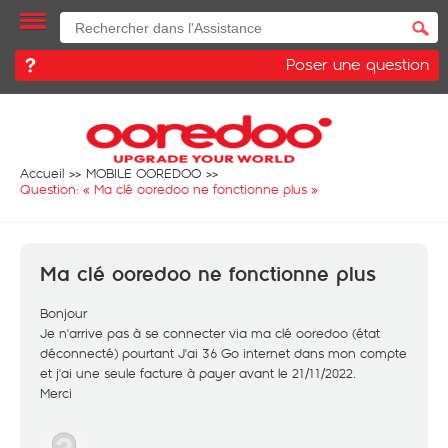
Poser une question
Accueil
MOBILE OOREDOO
Question: «
Ma clé ooredoo ne fonctionne plus
»
Ma clé ooredoo ne fonctionne plus
Bonjour
Je n'arrive pas à se connecter via ma clé ooredoo (état
déconnecté) pourtant J'ai 36 Go internet dans mon compte
et j'ai une seule facture à payer avant le 21/11/2022.
Merci