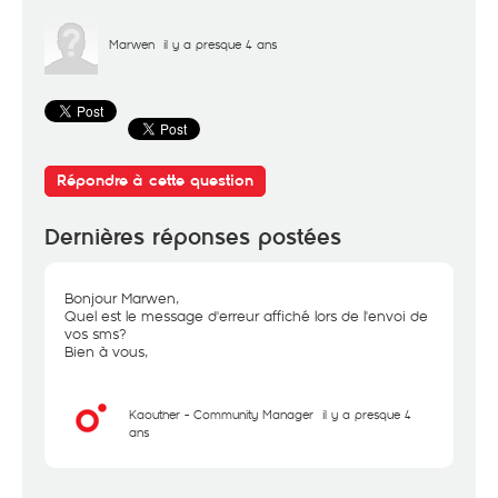
Marwen
il y a presque 4 ans
Répondre à cette question
Dernières réponses postées
Bonjour Marwen,
Quel est le message d'erreur affiché lors de l'envoi de
vos sms?
Bien à vous,
Kaouther - Community Manager
il y a presque 4
ans