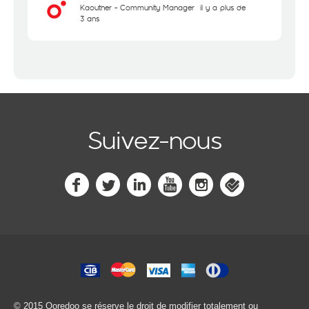
Kaouther - Community Manager
il y a plus de
3 ans
Suivez-nous
© 2015 Ooredoo
se réserve le droit de modifier totalement ou