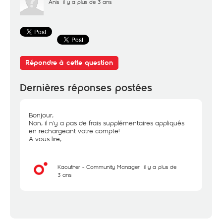
Anis
il y a plus de 3 ans
Répondre à cette question
Dernières réponses postées
Bonjour,
Non, il n'y a pas de frais supplémentaires appliqués
en rechargeant votre compte!
A vous lire,
Kaouther - Community Manager
il y a plus de
3 ans