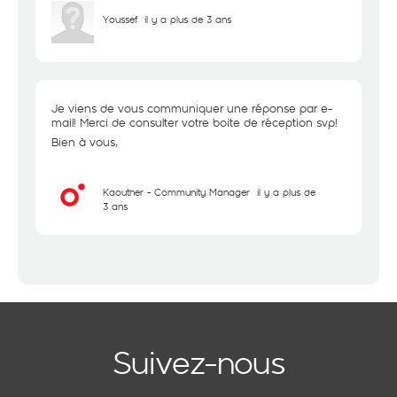
Youssef
il y a plus de 3 ans
Je viens de vous communiquer une réponse par e-
mail! Merci de consulter votre boite de réception svp!
Bien à vous,
Kaouther - Community Manager
il y a plus de
3 ans
Suivez-nous