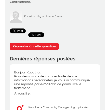
Cordialement,
Kaouthar
il y a plus de 3 ans
Répondre à cette question
Dernières réponses postées
Bonjour Kaouthar,
Pour des raisons de confidentialité de vos
informations personnelles, je vous ai communiqué
une réponse par e-mail afin de poursuivre le
traitement!
A vous lire,
Kaouther - Community Manager
il y a plus de