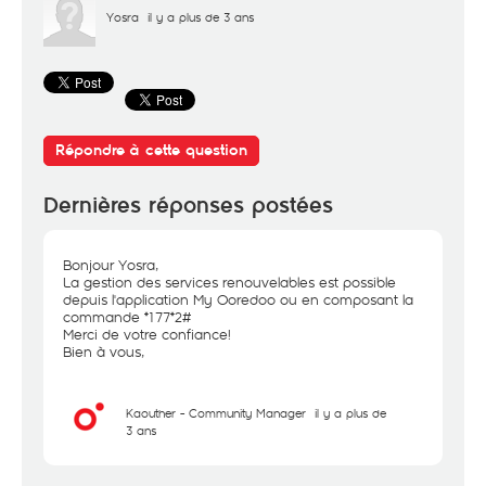
Yosra
il y a plus de 3 ans
Répondre à cette question
Dernières réponses postées
Bonjour Yosra,
La gestion des services renouvelables est possible
depuis l'application My Ooredoo ou en composant la
commande *177*2#
Merci de votre confiance!
Bien à vous,
Kaouther - Community Manager
il y a plus de
3 ans