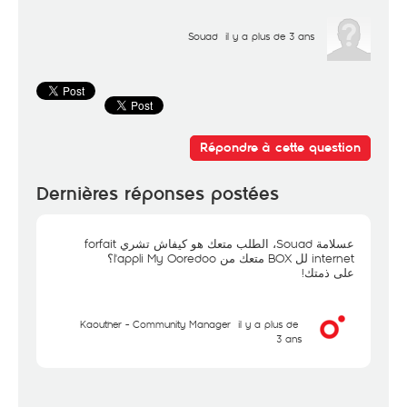
Souad
il y a plus de 3 ans
Répondre à cette question
Dernières réponses postées
عسلامة Souad، الطلب متعك هو كيفاش تشري forfait
internet لل BOX متعك من l'appli My Ooredoo؟
على ذمتك!
Kaouther - Community Manager
il y a plus de
3 ans