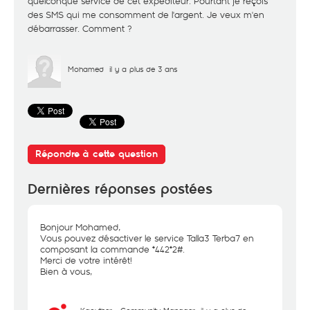
quelconque service de cet expéditeur. Pourtant je reçois
des SMS qui me consomment de l'argent. Je veux m'en
débarrasser. Comment ?
Mohamed
il y a plus de 3 ans
Répondre à cette question
Dernières réponses postées
Bonjour Mohamed,
Vous pouvez désactiver le service Talla3 Terba7 en
composant la commande *442*2#.
Merci de votre intérêt!
Bien à vous,