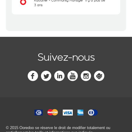
Kaouther - Community Manager
il y a plus de
3 ans
Suivez-nous
© 2015 Ooredoo
se réserve le droit de modifier totalement ou