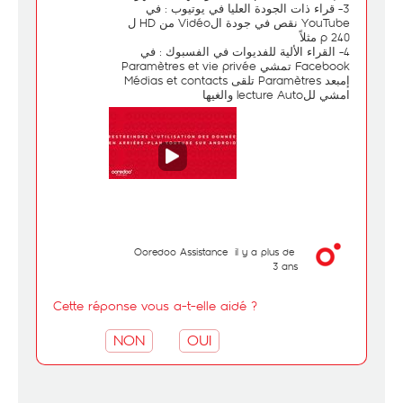
3- قراء ذات الجودة العليا في يوتيوب : في
YouTube نقص في جودة الVidéo من HD ل
240 p مثلاً
4- القراء الألية للفديوات في الفسبوك : في
Facebook تمشي Paramètres et vie privée
إمبعد Paramètres تلقى Médias et contacts
امشي للlecture Auto والغيها
Ooredoo Assistance
il y a plus de
3 ans
Cette réponse vous a-t-elle aidé ?
NON
OUI