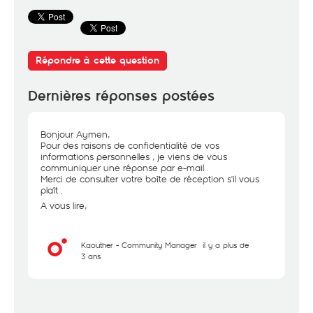
Répondre à cette question
Dernières réponses postées
Bonjour Aymen,
Pour des raisons de confidentialité de vos
informations personnelles , je viens de vous
communiquer une réponse par e-mail .
Merci de consulter votre boîte de réception s'il vous
plaît .
A vous lire,
Kaouther - Community Manager
il y a plus de
3 ans