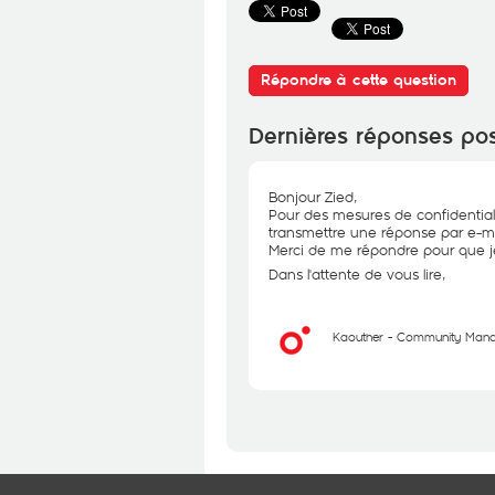
Répondre à cette question
Dernières réponses po
Bonjour Zied,
Pour des mesures de confidential
transmettre une réponse par e-ma
Merci de me répondre pour que je
Dans l'attente de vous lire,
Kaouther - Community Man