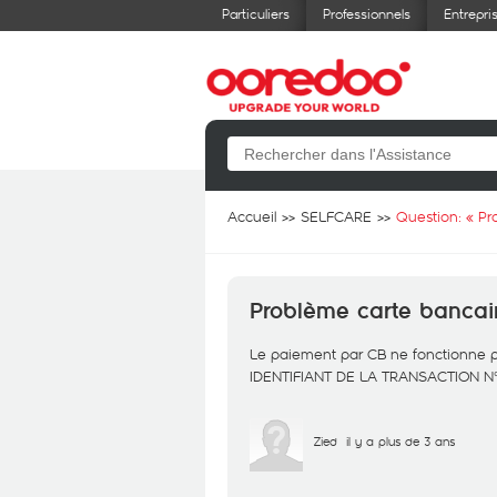
Particuliers
Professionnels
Entrepri
Accueil
SELFCARE
Question: «
Pr
Problème carte bancai
Le paiement par CB ne fonctionne 
IDENTIFIANT DE LA TRANSACTION N°
Zied
il y a plus de 3 ans