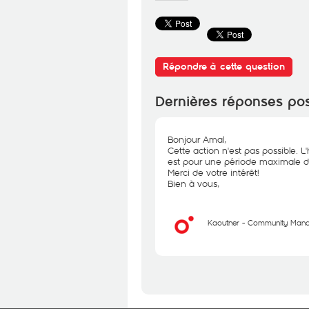
Répondre à cette question
Dernières réponses po
Bonjour Amal,
Cette action n'est pas possible.
est pour une période maximale d
Merci de votre intérêt!
Bien à vous,
Kaouther - Community Man