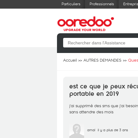
Particuliers
Professionnels
Entrepri
Accueil
AUTRES DEMANDES
Ques
est ce que je peux ré
portable en 2019
j'ai supprimé des sms que j'ai besoi
sans attendre des mois
amal
il y a plus de 3 ans