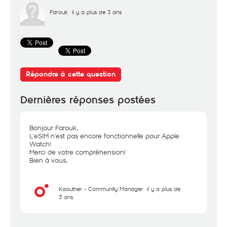
Farouk
il y a plus de 3 ans
Répondre à cette question
Dernières réponses postées
Bonjour Farouk,
L'eSIM n'est pas encore fonctionnelle pour Apple
Watch!
Merci de votre compréhension!
Bien à vous,
Kaouther - Community Manager
il y a plus de
3 ans