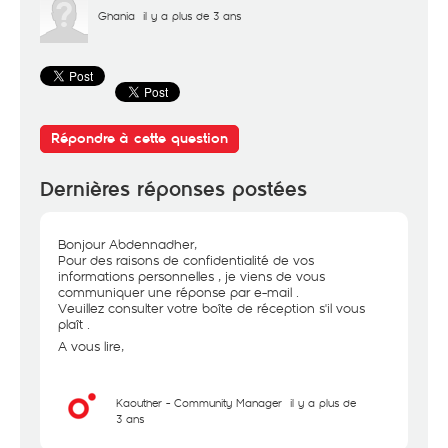
Ghania
il y a plus de 3 ans
Répondre à cette question
Dernières réponses postées
Bonjour Abdennadher,
Pour des raisons de confidentialité de vos
informations personnelles , je viens de vous
communiquer une réponse par e-mail .
Veuillez consulter votre boîte de réception s'il vous
plaît .
A vous lire,
Kaouther - Community Manager
il y a plus de
3 ans