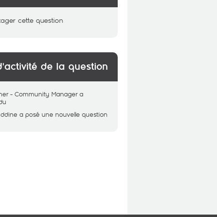
tager cette question
d'activité de la question
her - Community Manager
a
du
Eddine
a posé une nouvelle question