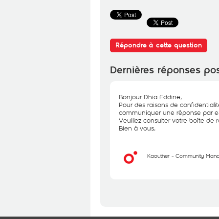
Répondre à cette question
Dernières réponses po
Bonjour Dhia Eddine,
Pour des raisons de confidentiali
communiquer une réponse par e-
Veuillez consulter votre boîte de ré
Bien à vous,
Kaouther - Community Man