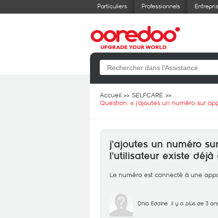
Particuliers
Professionnels
Entrepri
Accueil
SELFCARE
Question: «
j'ajoutes un numéro sur app
j'ajoutes un numéro sur
l'utilisateur existe d
Le numéro est connecté à une appare
Dhia Eddine
il y a plus de 3 an