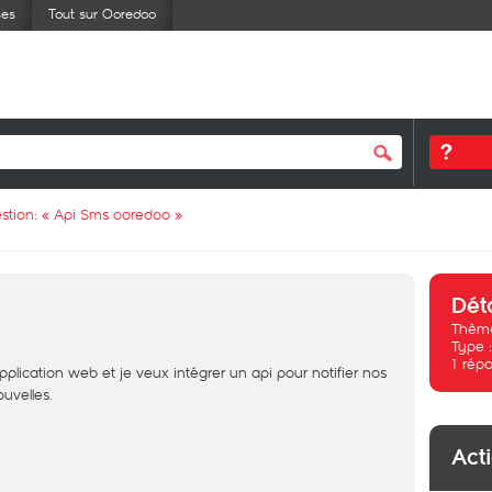
ses
Tout sur Ooredoo
stion: «
Api Sms ooredoo
»
Dét
Thème
Type 
1
répo
plication web et je veux intégrer un api pour notifier nos
uvelles.
Act