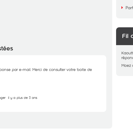
Par
Fil 
stées
Kaout
répon
Moez
onse par e-mail. Merci de consulter votre boite de
ager
il y a plus de 3 ans