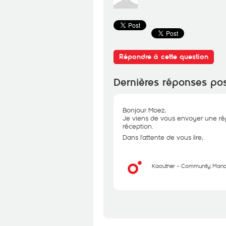
Répondre à cette question
Dernières réponses po
Bonjour Moez,
Je viens de vous envoyer une rép
réception.
Dans l'attente de vous lire,
Kaouther - Community Man