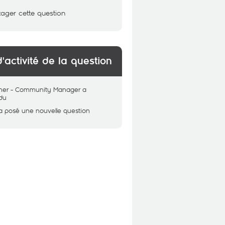
tager cette question
d'activité de la question
her - Community Manager
a
du
a posé une nouvelle question