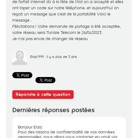
de forfait internet dû à la fête de l'Aïd on a accepté et elles
ont taper un code sur notre téléphone, et aujourd'hui on
reçoit un message que c'est de la portabilité Voici le
message :
Félicitations ! Votre demande de portage a été acceptée,
votre réseau sera Tunisie Telecom le 26/04/2023.
Je n'ai pas envie de changer de réseau
Erza1999
il y a plus de 3 ans
Répondre à cette question
Dernières réponses postées
Bonjour Erza,
Pour des raisons de confidentialité de vos données
personnelles, nous allons vous contacter en privé via