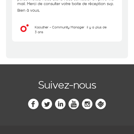
mail. Merci de consulter votre boite de réception svp.
Bien à vous,
Kaouther - Community Manager
il y a plus de
3 ans
Suivez-nous