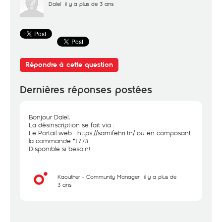
Dalel
il y a plus de 3 ans
Répondre à cette question
Dernières réponses postées
Bonjour Dalel,
La désinscription se fait via :
Le Portail web :
https://samifehri.tn/
ou en composant
la commande *177#.
Disponible si besoin!
Kaouther - Community Manager
il y a plus de
3 ans