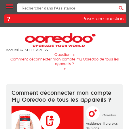
Poser une question
Accueil
SELFCARE
Question: «
Comment déconnecter mon compte My Ooredoo de tous les
appareils ?
»
Comment déconnecter mon compte
My Ooredoo de tous les appareils ?
Ooredoo
Assistance
il y a plus
de 3 ans