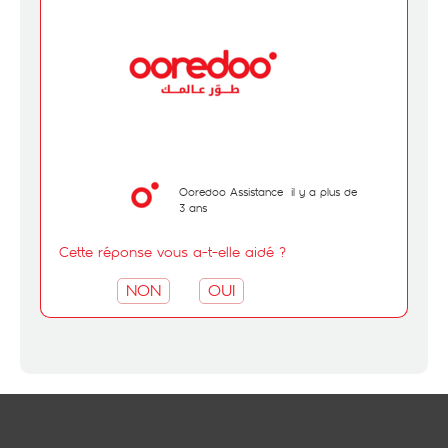
Ooredoo Assistance
il y a plus de
3 ans
Cette réponse vous a-t-elle aidé ?
NON
OUI