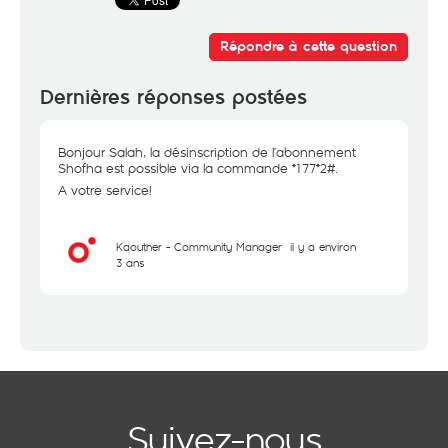
Répondre à cette question
Dernières réponses postées
Bonjour Salah, la désinscription de l’abonnement
Shofha est possible via la commande *177*2#.
A votre service!
Kaouther - Community Manager
il y a environ
3 ans
Suivez-nous