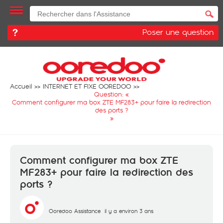
Poser une question
Accueil
INTERNET ET FIXE OOREDOO
Question: «
Comment configurer ma box ZTE MF283+ pour faire la redirection
des ports ?
»
Comment configurer ma box ZTE
MF283+ pour faire la redirection des
ports ?
Ooredoo Assistance
il y a environ 3 ans