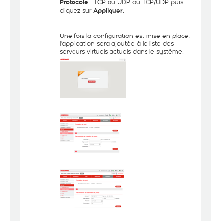
: TCP ou UDP ou TCP/UDP puis
Protocole
cliquez sur
Appliquer.
Une fois la configuration est mise en place,
l'application sera ajoutée à la liste des
serveurs virtuels actuels dans le système.