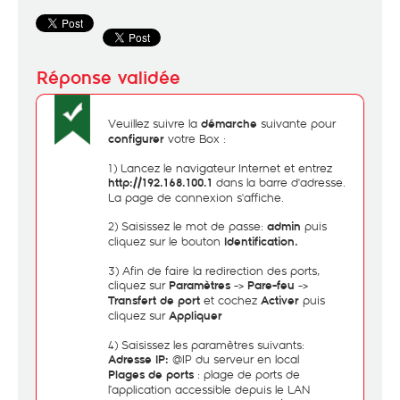
Veuillez suivre la
suivante pour
démarche
votre Box :
configurer
1) Lancez le navigateur Internet et entrez
dans la barre d'adresse.
http://192.168.100.1
La page de connexion s'affiche.
2) Saisissez le mot de passe:
puis
admin
cliquez sur le bouton
Identification.
3) Afin de faire la redirection des ports,
cliquez sur
->
->
Paramètres
Pare-feu
et cochez
puis
Transfert de port
Activer
cliquez sur
Appliquer
4) Saisissez les paramètres suivants:
@IP du serveur en local
Adresse IP:
: plage de ports de
Plages de ports
l’application accessible depuis le LAN