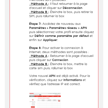
·
Il faut retourner à la page
Méthode A
:
d’accueil et cliquer sur
Déconnexion
·
Éteindre la box, puis retirer la
Méthode B
:
SIM, puis rallumer la box
Accédez de nouveau aux
Étape 7:
Paramètres > Paramètres réseau > APN
puis sélectionnez votre profil ensuite cliquez
sur
et
Définir comme paramètre par défaut
enfin sur
.
Appliquer
Pour activer la connexion à
Étape 8:
Internet, deux méthodes sont possibles :
·
Retourner à la page d’accueil
Méthode A
:
puis cliquer sur
Connexion
·
Éteindre la box, mettre la
Méthode B
:
carte sim puis, rallumer la box
Votre nouvel
est déjà activé. Pour la
APN
vérification, cliquez sur
et
Informations
vérifiez que l’adresse IP est correct.