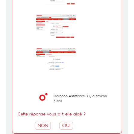
Ooredoo Assistance
il y a environ
3 ans
Cette réponse vous a-t-elle aidé ?
NON
OUI