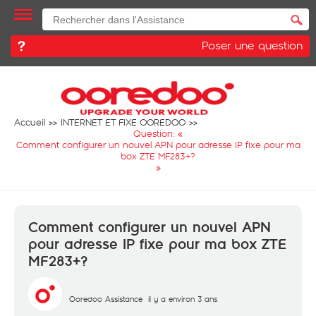
Poser une question
Accueil
INTERNET ET FIXE OOREDOO
Question: «
Comment configurer un nouvel APN pour adresse IP fixe pour ma
box ZTE MF283+?
»
Comment configurer un nouvel APN
pour adresse IP fixe pour ma box ZTE
MF283+?
Ooredoo Assistance
il y a environ 3 ans