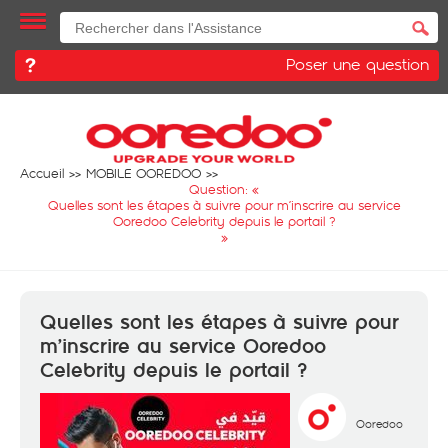
Poser une question
Accueil
MOBILE OOREDOO
Question: «
Quelles sont les étapes à suivre pour m’inscrire au service
Ooredoo Celebrity depuis le portail ?
»
Quelles sont les étapes à suivre pour
m’inscrire au service Ooredoo
Celebrity depuis le portail ?
Ooredoo