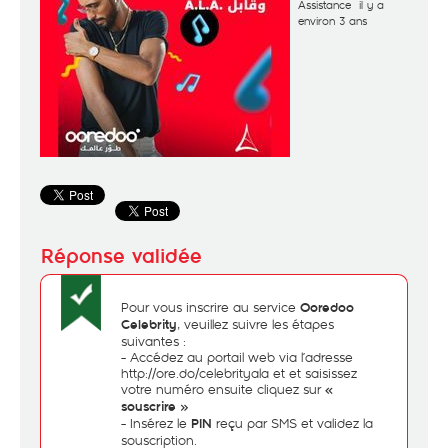
Assistance
il y a
environ 3 ans
Pour vous inscrire au service
Ooredoo
, veuillez suivre les étapes
Celebrity
suivantes :
- Accédez au portail web via l’adresse
http://ore.do/celebrityala
et et saisissez
votre numéro ensuite cliquez sur
«
souscrire »
- Insérez le
reçu par SMS et validez la
PIN
souscription.