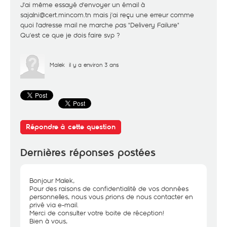
J'ai même essayé d'envoyer un émail à
sajalni@cert.mincom.tn mais j'ai reçu une erreur comme
quoi l'adresse mail ne marche pas "Delivery Failure"
Qu'est ce que je dois faire svp ?
Malek
il y a environ 3 ans
Répondre à cette question
Dernières réponses postées
Bonjour Malek,
Pour des raisons de confidentialité de vos données
personnelles, nous vous prions de nous contacter en
privé via e-mail.
Merci de consulter votre boite de réception!
Bien à vous,