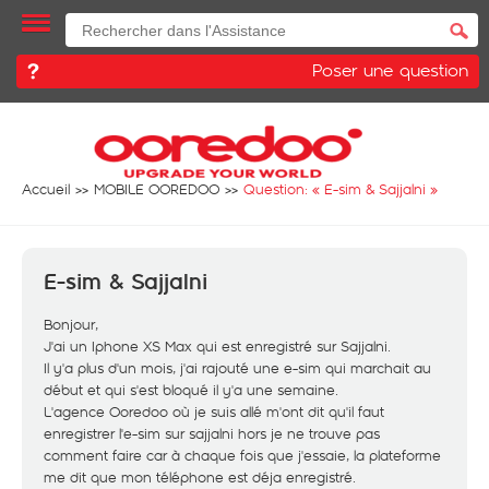
Poser une question
Accueil
MOBILE OOREDOO
Question: «
E-sim & Sajjalni
»
E-sim & Sajjalni
Bonjour,
J'ai un Iphone XS Max qui est enregistré sur Sajjalni.
Il y'a plus d'un mois, j'ai rajouté une e-sim qui marchait au
début et qui s'est bloqué il y'a une semaine.
L'agence Ooredoo où je suis allé m'ont dit qu'il faut
enregistrer l'e-sim sur sajjalni hors je ne trouve pas
comment faire car à chaque fois que j'essaie, la plateforme
me dit que mon téléphone est déja enregistré.