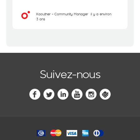
Kaouther - Community Manager
il y a environ
3 ans
Suivez-nous