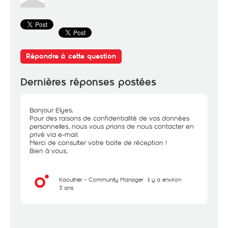
Répondre à cette question
Dernières réponses postées
Bonjour Elyes,
Pour des raisons de confidentialité de vos données
personnelles, nous vous prions de nous contacter en
privé via e-mail.
Merci de consulter votre boite de réception !
Bien à vous,
Kaouther - Community Manager
il y a environ
3 ans