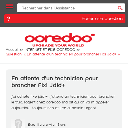
Poser une question
Accueil
INTERNET ET FIXE OOREDOO
Question: «
En attente d'un technicien pour brancher Fixi Jdid+
»
En attente d'un technicien pour
brancher Fixi Jdid+
j'ai acheté fixe jdid + , j'attend un technicien pour brancher
le truc. l'agent chez ooredoo ma dit qu on va m appeler
aujourdhui. toujours rien et j en ai besoin urgent
Elyes
il y a environ 3 ans