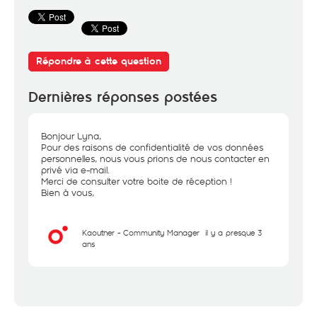
Répondre à cette question
Dernières réponses postées
Bonjour Lyna,
Pour des raisons de confidentialité de vos données
personnelles, nous vous prions de nous contacter en
privé via e-mail.
Merci de consulter votre boite de réception !
Bien à vous,
Kaouther - Community Manager
il y a presque 3
ans