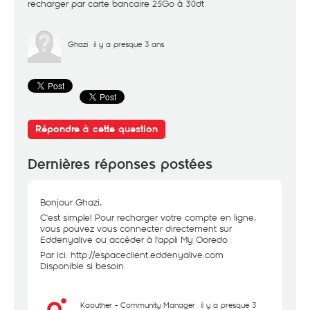
recharger par carte bancaire 25Go à 30dt
Ghazi
il y a presque 3 ans
Répondre à cette question
Dernières réponses postées
Bonjour Ghazi,
C'est simple! Pour recharger votre compte en ligne,
vous pouvez vous connecter directement sur
Eddenyalive ou accéder à l'appli My Ooredo
Par ici:
http://espaceclient.eddenyalive.com
Disponible si besoin.
Kaouther - Community Manager
il y a presque 3