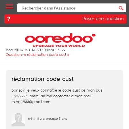
Poser une question
Accueil
AUTRES DEMANDES
Question: «
réclamation code cust
»
réclamation code cust
bonsoir. je veux connaître le code cust de mon pus
46597274. merci de me contacter à mon mail :
rh.ha.1988@gmail.com
rhimi
il y a presque 3 ans