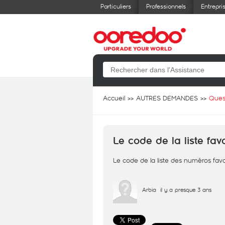
Particuliers
Professionnels
Entrepri
Accueil
AUTRES DEMANDES
Ques
Le code de la liste fav
Le code de la liste des numéros favori
Arbia
il y a presque 3 ans