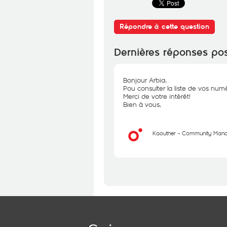
Répondre à cette question
Dernières réponses po
Bonjour Arbia,
Pou consulter la liste de vos num
Merci de votre intérêt!
Bien à vous,
Kaouther - Community Man