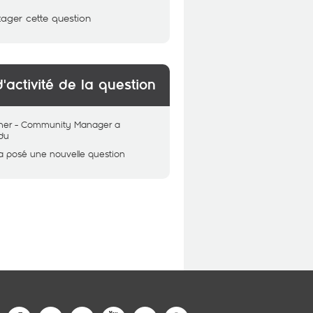
tager cette question
d'activité de la question
her - Community Manager
a
du
a posé une nouvelle question