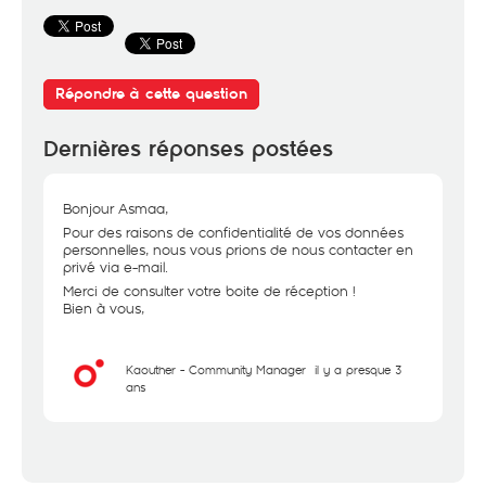
Répondre à cette question
Dernières réponses postées
Bonjour Asmaa,
Pour des raisons de confidentialité de vos données
personnelles, nous vous prions de nous contacter en
privé via e-mail.
Merci de consulter votre boite de réception !
Bien à vous,
Kaouther - Community Manager
il y a presque 3
ans