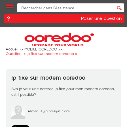
Poser une question
Accueil
MOBILE OOREDOO
Question: «
Ip fixe sur modem ooredoo
»
Ip fixe sur modem ooredoo
Svp je veut une adresse ip fixe pour mon modem ooredoo,
est il possible?
Ahmed
il y a presque 3 ans