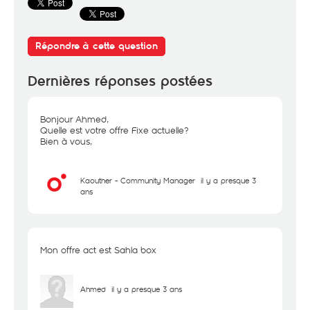
Répondre à cette question
Dernières réponses postées
Bonjour Ahmed,
Quelle est votre offre Fixe actuelle?
Bien à vous,
Kaouther - Community Manager
il y a presque 3
ans
Mon offre act est Sahla box
Ahmed
il y a presque 3 ans