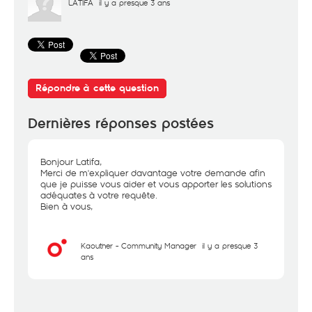
LATIFA
il y a presque 3 ans
Répondre à cette question
Dernières réponses postées
Bonjour Latifa,
Merci de m'expliquer davantage votre demande afin
que je puisse vous aider et vous apporter les solutions
adéquates à votre requête.
Bien à vous,
Kaouther - Community Manager
il y a presque 3
ans