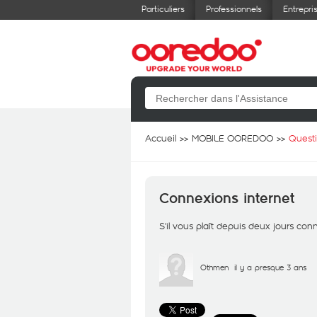
Particuliers
Professionnels
Entrepri
Accueil
MOBILE OOREDOO
Quest
Connexions internet
S'il vous plaît depuis deux jours co
Othmen
il y a presque 3 ans