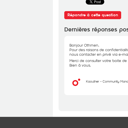
Répondre à cette question
Dernières réponses po
Bonjour Othmen,
Pour des raisons de confidential
nous contacter en privé via e-mai
Merci de consulter votre boite de 
Bien à vous,
Kaouther - Community Man