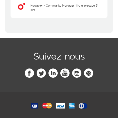
Kaouther - Community Manager
il y a presque 3
ans
Suivez-nous