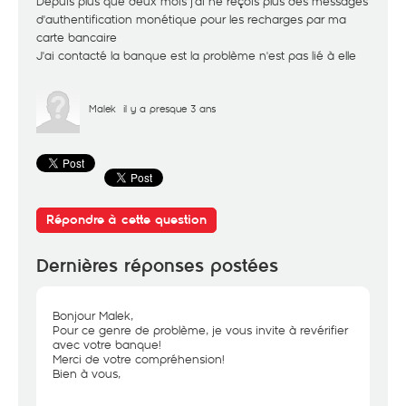
Depuis plus que deux mois j'ai ne reçois plus des messages
d'authentification monétique pour les recharges par ma
carte bancaire
J'ai contacté la banque est la problème n'est pas lié à elle
Malek
il y a presque 3 ans
Répondre à cette question
Dernières réponses postées
Bonjour Malek,
Pour ce genre de problème, je vous invite à revérifier
avec votre banque!
Merci de votre compréhension!
Bien à vous,