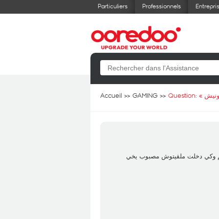
Particuliers
Professionnels
Entrepri
Accueil
GAMING
Question: «
ونيش
دو راني صبيت عرض رفع المستوى فري فاير ب3700 مليم وكي دخلت ملقيتوش مصبوب يخي