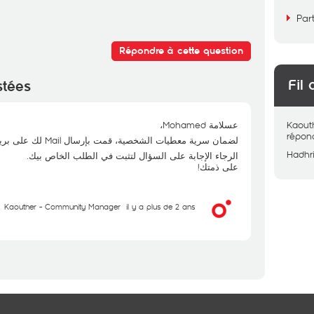
Par
Répondre à cette question
Fil 
stées
عسلامة Mohamed،
Kaout
répon
لضمان سرية معطيات الشخصية، قمت بإرسال Mail لك على بريدك الالكتروني.
Hadhr
الرجاء الإجابة على السؤال لتثبت في الطلب الخاص بيك.
على ذمتك!
Kaouther - Community Manager
il y a plus de 2 ans