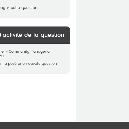
tager cette question
d'activité de la question
her - Community Manager
a
du
ni
a posé une nouvelle question