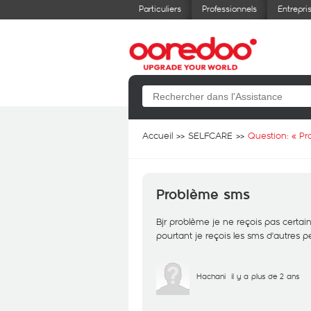
Particuliers
Professionnels
Entrepri
Accueil
SELFCARE
Question: «
Pr
Problème sms
Bjr problème je ne reçois pas certa
pourtant je reçois les sms d'autres p
Hachani
il y a plus de 2 ans