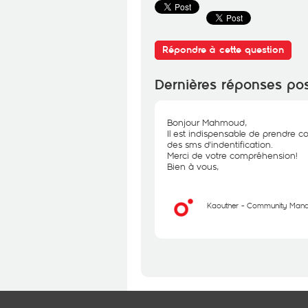
Répondre à cette question
Dernières réponses po
Bonjour Mahmoud,
Il est indispensable de prendre c
des sms d'indentification.
Merci de votre compréhension!
Bien à vous,
Kaouther - Community Man