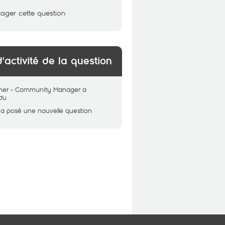
tager cette question
d'activité de la question
her - Community Manager
a
du
a posé une nouvelle question