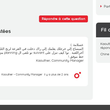
Par
Répondre à cette question
Fil 
stées
Kaout
عسلامة :)
répon
الميساج إلي خرجلك يعلمك إلي راك دخلت في القرعة لربح الت
آخراللعبة . توا كيف تنزل على suivant تو تلقى ال planning متع ال jeu و وقتاش تعاود تلعب اليوم !
Chine
حظ موفق !
Kaouther, Community Manager
Kaouther - Community Manager
il y a plus de 2 ans