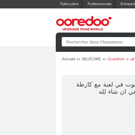
Particuliers
Professionnels
Entrepri
Accueil
SELFCARE
Question: «
له
نوت في لعبة مع كارطة
ي ان شاء لله