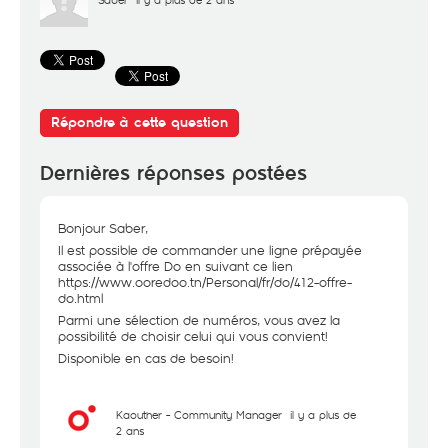
Répondre à cette question
Dernières réponses postées
Bonjour Saber,
Il est possible de commander une ligne prépayée
associée à l'offre Do en suivant ce lien
https://www.ooredoo.tn/Personal/fr/do/412-offre-
do.html
Parmi une sélection de numéros, vous avez la
possibilité de choisir celui qui vous convient!
Disponible en cas de besoin!
Kaouther - Community Manager
il y a plus de
2 ans