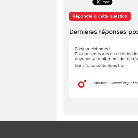
Répondre à cette question
Dernières réponses po
Bonjour Mohamed,
Pour des mesures de confidential
envoyer un mail, merci de me rép
Dans l'attente de vous lire,
Kaouther - Community Man