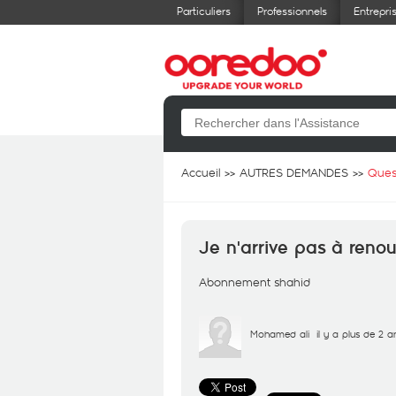
Particuliers
Professionnels
Entrepri
Accueil
AUTRES DEMANDES
Ques
Je n'arrive pas à ren
Abonnement shahid
Mohamed ali
il y a plus de 2 a