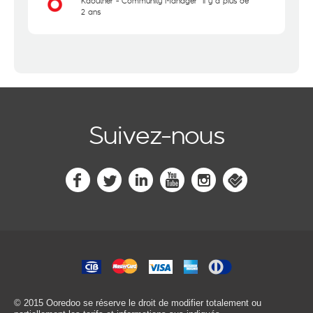
Kaouther - Community Manager
il y a plus de
2 ans
Suivez-nous
© 2015 Ooredoo
se réserve le droit de modifier totalement ou