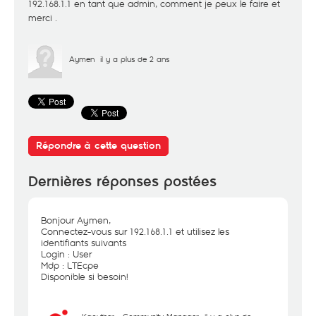
192.168.1.1 en tant que admin, comment je peux le faire et
merci .
Aymen
il y a plus de 2 ans
Répondre à cette question
Dernières réponses postées
Bonjour Aymen,
Connectez-vous sur 192.168.1.1 et utilisez les
identifiants suivants
Login : User
Mdp : LTEcpe
Disponible si besoin!