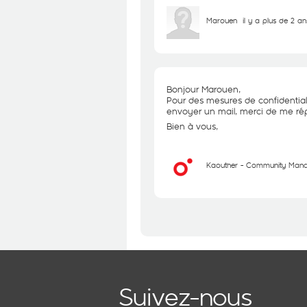
Marouen
il y a plus de 2 an
Bonjour Marouen,
Pour des mesures de confidential
envoyer un mail, merci de me rép
Bien à vous,
Kaouther - Community Man
Suivez-nous