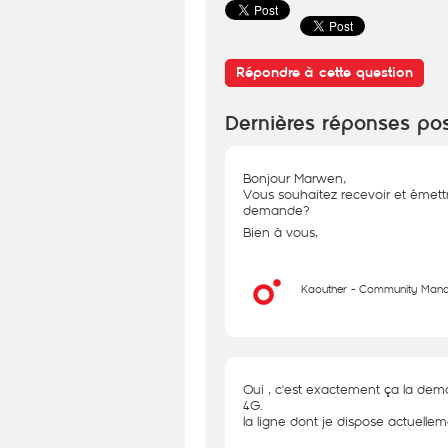
Répondre à cette question
Dernières réponses po
Bonjour Marwen,
Vous souhaitez recevoir et émett
demande?
Bien à vous,
Kaouther - Community Man
Oui , c'est exactement ça la dem
4G.
la ligne dont je dispose actuelle