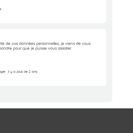
s
ité de vos données personnelles, je viens de vous
ondre pour que je puisse vous assister.
ager
il y a plus de 2 ans