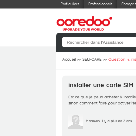
Particuliers
Professionnels
Entrepri
Accueil
SELFCARE
Question: «
in
installer une carte S
Est ce que je peux acheter & instal
sinon comment faire pour activer l'é
Marouen
il y a plus de 2 ans