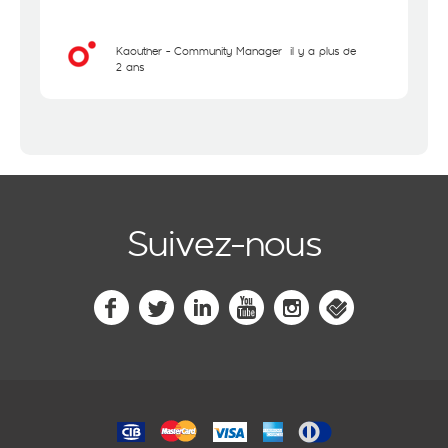
Kaouther - Community Manager
il y a plus de
2 ans
Suivez-nous