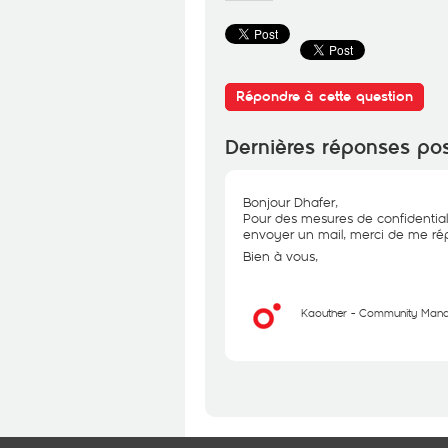
Répondre à cette question
Dernières réponses po
Bonjour Dhafer,
Pour des mesures de confidential
envoyer un mail, merci de me rép
Bien à vous,
Kaouther - Community Man