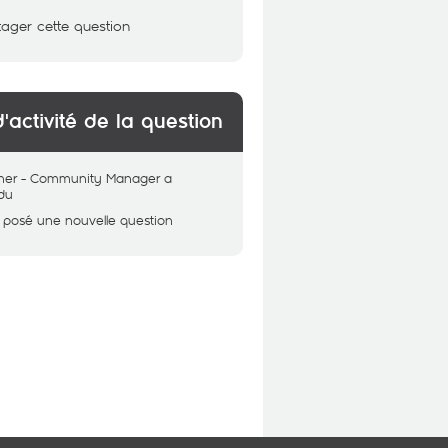
tager cette question
d'activité de la question
her - Community Manager
a
du
 posé une nouvelle question