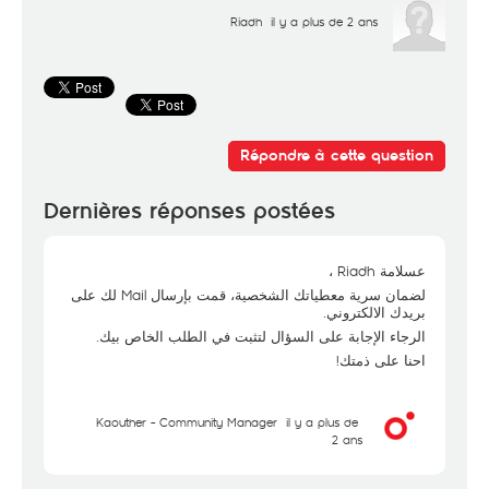
Riadh
il y a plus de 2 ans
Répondre à cette question
Dernières réponses postées
عسلامة Riadh ،
لضمان سرية معطياتك الشخصية، قمت بإرسال Mail لك على
بريدك الالكتروني.
الرجاء الإجابة على السؤال لتثبت في الطلب الخاص بيك.
احنا على ذمتك!
Kaouther - Community Manager
il y a plus de
2 ans