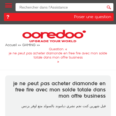
Poser une question
Accueil
GAMING
Question: «
je ne peut pas acheter diamonde en free fire avec mon solde
totale dans mon offre business
»
je ne peut pas acheter diamonde en
free fire avec mon solde totale dans
mon offre business
قبل شهرين كنت نجم نشري دياموند بالسولد متع اوفر بزنس