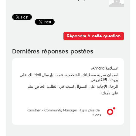
Répondre à cette question
Dernières réponses postées
عسلامة Amara،
لضمان سرية معطياتك الشخصية، قمت بإرسال Mail لك على
بريدك الالكتروني.
الرجاء الإجابة على السؤال لتثبت في الطلب الخاص بيك.
على ذمتك!
Kaouther - Community Manager
il y a plus de
2 ans