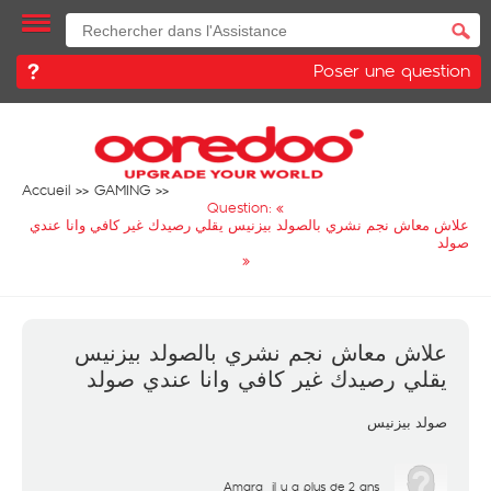
Poser une question
Accueil
GAMING
Question: «
علاش معاش نجم نشري بالصولد بيزنيس يقلي رصيدك غير كافي وانا عندي
صولد
»
علاش معاش نجم نشري بالصولد بيزنيس
يقلي رصيدك غير كافي وانا عندي صولد
صولد بيزنيس
Amara
il y a plus de 2 ans