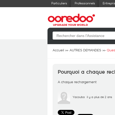
Particuliers
Professionnels
Entrepri
Accueil
AUTRES DEMANDES
Ques
Pourquoi a chaque rec
A chaque rechargement
Yacouba
il y a plus de 2 ans