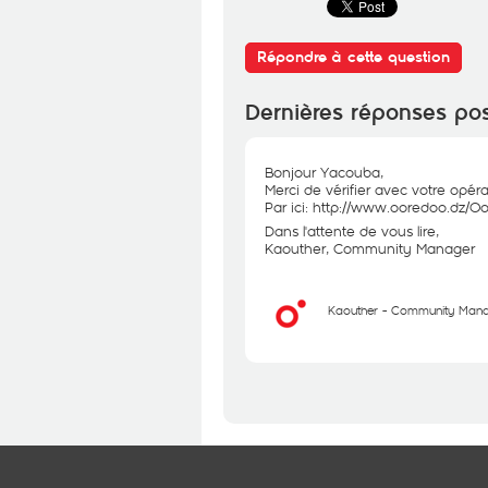
Répondre à cette question
Dernières réponses po
Bonjour Yacouba,
Merci de vérifier avec votre opér
Par ici:
http://www.ooredoo.dz/Oor
Dans l'attente de vous lire,
Kaouther, Community Manager
Kaouther - Community Man