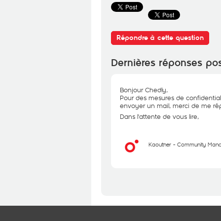
Répondre à cette question
Dernières réponses po
Bonjour Chedly,
Pour des mesures de confidential
envoyer un mail, merci de me rép
Dans l'attente de vous lire,
Kaouther - Community Man