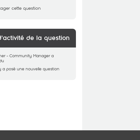
tager cette question
d'activité de la question
her - Community Manager
a
du
y
a posé une nouvelle question