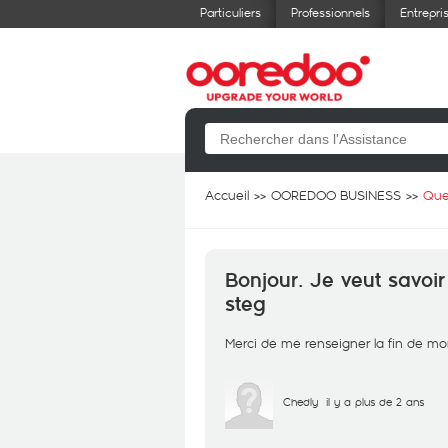
Particuliers
Professionnels
Entrepri
Accueil
OOREDOO BUSINESS
Que
Bonjour. Je veut savoir
steg
Merci de me renseigner la fin de mo
Chedly
il y a plus de 2 ans