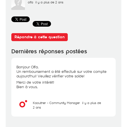
olfa
il y a plus de 2 ans
Répondre à cette question
Dernières réponses postées
Bonjour Olfa,
Un remboursement a été effectué sur votre compte
aujourd'hui! Veuillez vérifier votre solde!
Merci de votre intérêt!
Bien à vous,
Kaouther - Community Manager
il y a plus de
2 ans